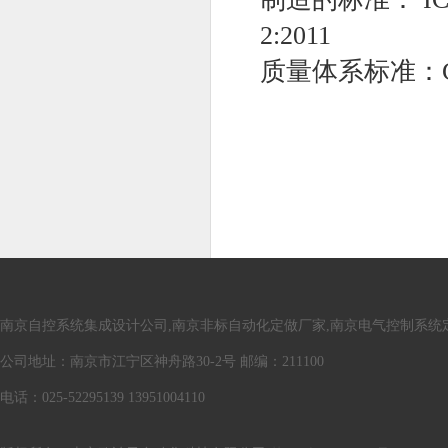
2:2011
质量体系标准：GB/T
南京自控系统集成设计公司,南京非标自动化定做厂家,南京电气控制系统
公司地址：南京市江宁区神舟路30-2号 邮编：211100
电话：025-52295139 13951004110