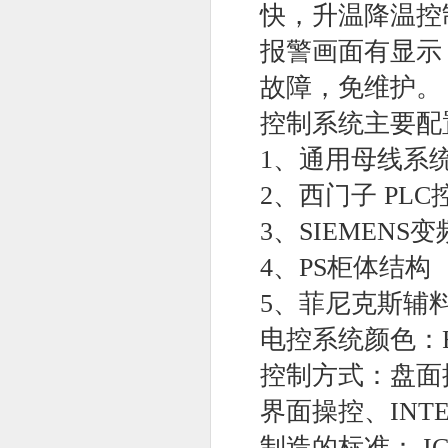
快，升温降温控
报警画面有显示
故障，免维护
控制系统主要配
1、通用母线系
2、西门子 PL
3、SIEMENS变
4、PS柜体结构
5、菲尼克斯辅
电控系统颜色：RA
控制方式：盘面
界面操控、INT
制造的标准： ICE60