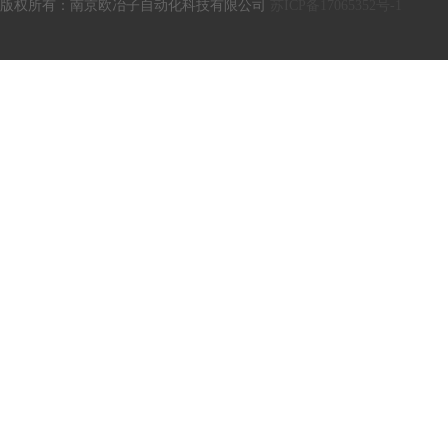
版权所有：南京欧冶子自动化科技有限公司
苏ICP备17065352号-1